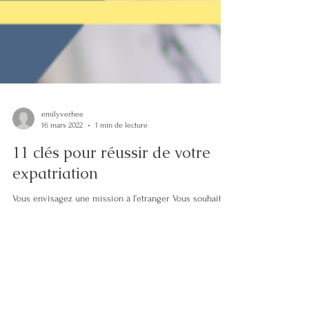
emilyverhee
16 mars 2022
1 min de lecture
11 clés pour réussir de votre
expatriation
Vous envisagez une mission à l’etranger Vous souhaitez
vous adapter à votre nouveau contexte professionnel
international Vous êtes...