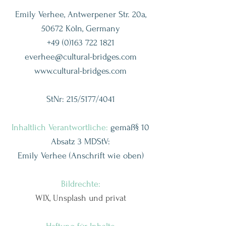
Emily Verhee, Antwerpener Str. 20a,
50672 Köln, Germany
+49 (0)163 722 1821
everhee@cultural-bridges.com
www.cultural-bridges.com
StNr: 215/5177/4041
Inhaltlich Verantwortliche:
gemäß§ 10
Absatz 3 MDStV:
Emily Verhee (Anschrift wie oben)
Bildrechte:
WIX, Unsplash und privat