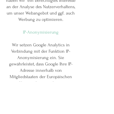
haben wir ein berechtigtes Interesse
an der Analyse des Nutzerverhaltens,
um unser Webangebot und ggf. auch
Werbung zu optimieren.
IP-Anonymisierung
Wir setzen Google Analytics in
Verbindung mit der Funktion IP-
Anonymisierung ein. Sie
gewährleistet, dass Google Ihre IP-
Adresse innerhalb von
Mitgliedstaaten der Europäischen
Union oder in anderen
Vertragsstaaten des Abkommens über
den Europäischen Wirtschaftsraum
vor der Übermittlung in die USA
kürzt. Es kann Ausnahmefälle geben,